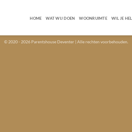
HOME
WAT WIJ DOEN
WOONRUIMTE
WIL JE HE
© 2020 - 2026
Parentshouse Deventer
| Alle rechten voorbehouden.