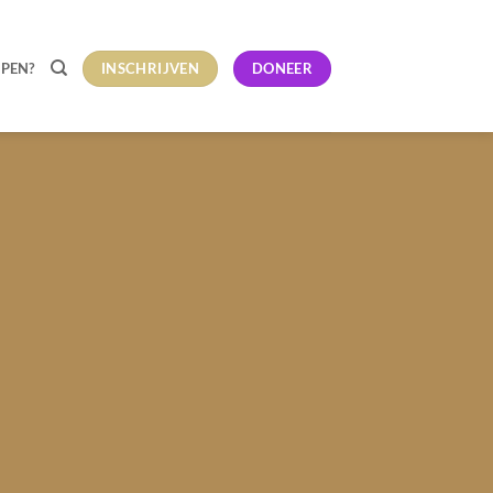
INSCHRIJVEN
DONEER
LPEN?