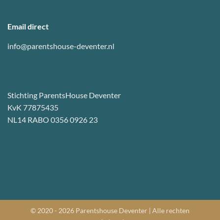
Email direct
info@parentshouse-deventer.nl
Stichting ParentsHouse Deventer
KvK 77875435
NL14 RABO 0356 0926 23
© 2020 - 2026
Parentshouse Deventer
| Alle rechten