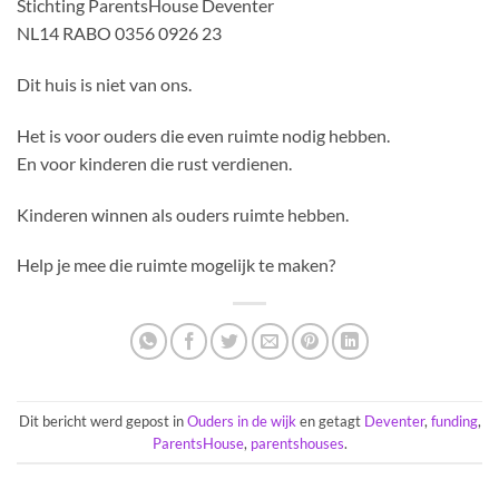
Stichting ParentsHouse Deventer
NL14 RABO 0356 0926 23
Dit huis is niet van ons.
Het is voor ouders die even ruimte nodig hebben.
En voor kinderen die rust verdienen.
Kinderen winnen als ouders ruimte hebben.
Help je mee die ruimte mogelijk te maken?
Dit bericht werd gepost in
Ouders in de wijk
en getagt
Deventer
,
funding
,
ParentsHouse
,
parentshouses
.