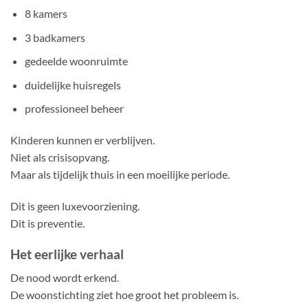
8 kamers
3 badkamers
gedeelde woonruimte
duidelijke huisregels
professioneel beheer
Kinderen kunnen er verblijven.
Niet als crisisopvang.
Maar als tijdelijk thuis in een moeilijke periode.
Dit is geen luxevoorziening.
Dit is preventie.
Het eerlijke verhaal
De nood wordt erkend.
De woonstichting ziet hoe groot het probleem is.